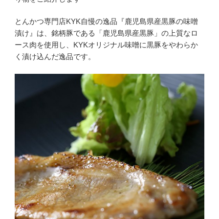
とんかつ専門店KYK自慢の逸品『鹿児島県産黒豚の味噌
漬け』は、銘柄豚である「鹿児島県産黒豚」の上質なロ
ース肉を使用し、KYKオリジナル味噌に黒豚をやわらか
く漬け込んだ逸品です。