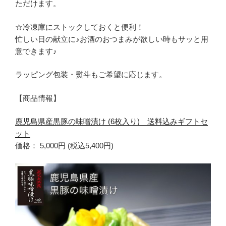
ただけます。
☆冷凍庫にストックしておくと便利！
忙しい日の献立に♪お酒のおつまみが欲しい時もサッと用
意できます♪
ラッピング包装・熨斗もご希望に応じます。
【商品情報】
鹿児島県産黒豚の味噌漬け (6枚入り) 送料込みギフトセ
ット
価格： 5,000円 (税込5,400円)