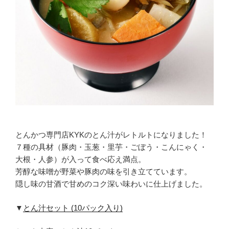
とんかつ専門店KYKのとん汁がレトルトになりました！
７種の具材（豚肉・玉葱・里芋・ごぼう・こんにゃく・
大根・人参）が入って食べ応え満点。
芳醇な味噌が野菜や豚肉の味を引き立てています。
隠し味の甘酒で甘めのコク深い味わいに仕上げました。
▼
とん汁セット (10パック入り)