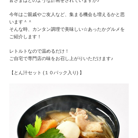
皆さまはどのような計画をされていますか♪
今年はご親戚やご友人など、集まる機会も増えるかと思
います＾＾
そんな時、カンタン調理で美味しい☆あったかグルメを
ご紹介します！
レトルトなので温めるだけ！
ご自宅で専門店の味をお召し上がりいただけます♪
【とん汁セット (１０パック入り) 】