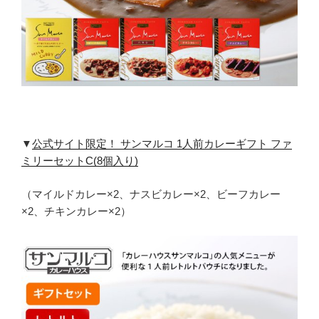
▼
公式サイト限定！ サンマルコ 1人前カレーギフト ファ
ミリーセットC(8個入り)
（マイルドカレー×2、ナスビカレー×2、ビーフカレー
×2、チキンカレー×2）