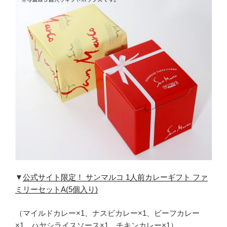
▼
公式サイト限定！ サンマルコ 1人前カレーギフト ファ
ミリーセットA(5個入り)
（マイルドカレー×1、ナスビカレー×1、ビーフカレー
×1、ハヤシライスソース×1、チキンカレー×1）