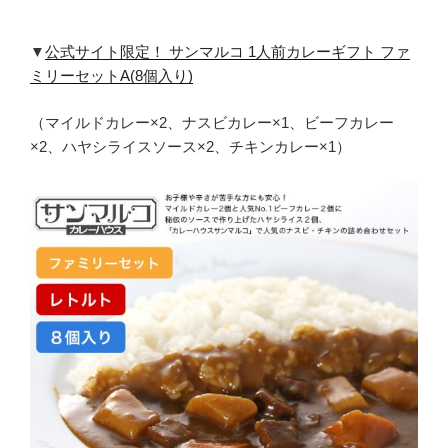
▼
公式サイト限定！ サンマルコ 1人前カレーギフト ファ
ミリーセットA(8個入り)
（マイルドカレー×2、ナスビカレー×1、ビーフカレー
×2、ハヤシライスソース×2、チキンカレー×1）