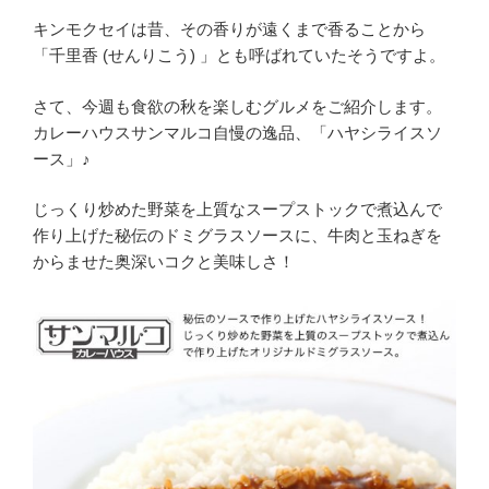
キンモクセイは昔、その香りが遠くまで香ることから
「千里香 (せんりこう) 」とも呼ばれていたそうですよ。
さて、今週も食欲の秋を楽しむグルメをご紹介します。
カレーハウスサンマルコ自慢の逸品、「ハヤシライスソ
ース」♪
じっくり炒めた野菜を上質なスープストックで煮込んで
作り上げた秘伝のドミグラスソースに、牛肉と玉ねぎを
からませた奥深いコクと美味しさ！