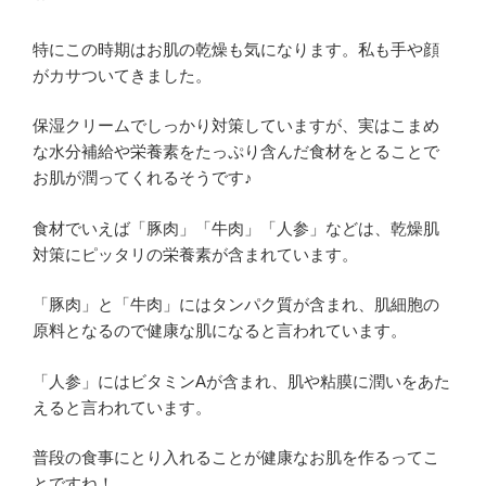
特にこの時期はお肌の乾燥も気になります。私も手や顔
がカサついてきました。
保湿クリームでしっかり対策していますが、実はこまめ
な水分補給や栄養素をたっぷり含んだ食材をとることで
お肌が潤ってくれるそうです♪
食材でいえば「豚肉」「牛肉」「人参」などは、乾燥肌
対策にピッタリの栄養素が含まれています。
「豚肉」と「牛肉」にはタンパク質が含まれ、肌細胞の
原料となるので健康な肌になると言われています。
「人参」にはビタミンAが含まれ、肌や粘膜に潤いをあた
えると言われています。
普段の食事にとり入れることが健康なお肌を作るってこ
とですね！