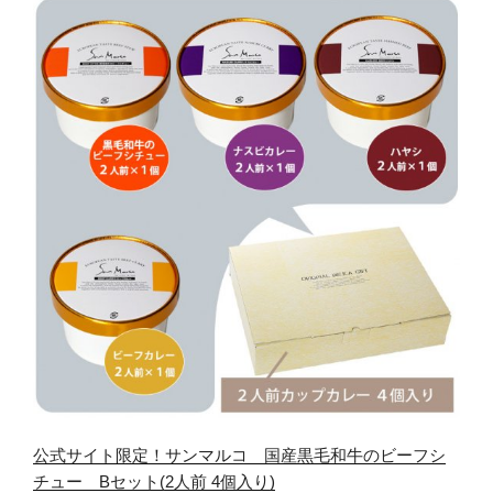
公式サイト限定！サンマルコ 国産黒毛和牛のビーフシ
チュー Bセット(2人前 4個入り)