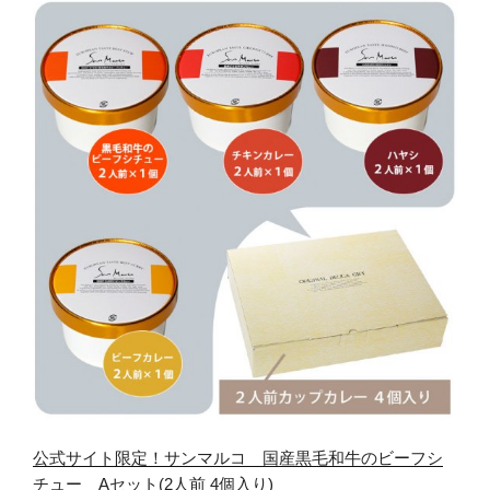
公式サイト限定！サンマルコ 国産黒毛和牛のビーフシ
チュー Aセット(2人前 4個入り)