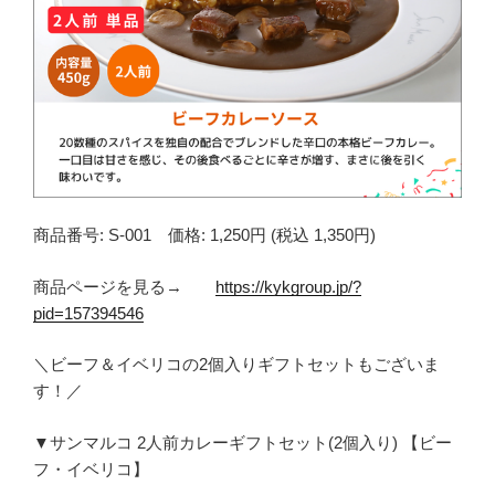
商品番号: S-001 価格: 1,250円 (税込 1,350円)
商品ページを見る→
https://kykgroup.jp/?
pid=157394546
＼ビーフ＆イベリコの2個入りギフトセットもございま
す！／
▼サンマルコ 2人前カレーギフトセット(2個入り) 【ビー
フ・イベリコ】