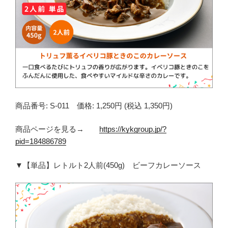
商品番号: S-011 価格: 1,250円 (税込 1,350円)
商品ページを見る→
https://kykgroup.jp/?
pid=184886789
▼【単品】レトルト2人前(450g) ビーフカレーソース