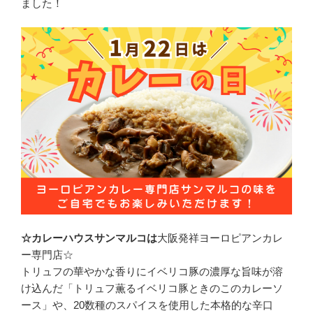
ました！
☆
カレーハウスサンマルコは
大阪発祥ヨーロピアンカレ
ー専門店☆
トリュフの華やかな香りにイベリコ豚の濃厚な旨味が溶
け込んだ「トリュフ薫るイベリコ豚ときのこのカレーソ
ース」や、20数種のスパイスを使用した本格的な辛口