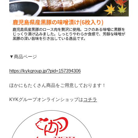
▼商品ページ
https://kykgroup.jp/?pid=157394306
ほかにもたくさん商品をご用意しております！
KYKグループオンラインショップは
コチラ