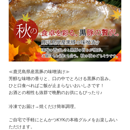
≪鹿児島県産黒豚の味噌漬け≫
芳醇な味噌の香りと、口の中でとろける黒豚の旨み。
ひと口食べればご飯が止まらないおいしさです！
お酒との相性も抜群で晩酌のお供にもぴったり♪
冷凍でお届け→焼くだけ簡単調理。
ご自宅で手軽にとんかつKYKの本格グルメをお楽しみい
ただけます。