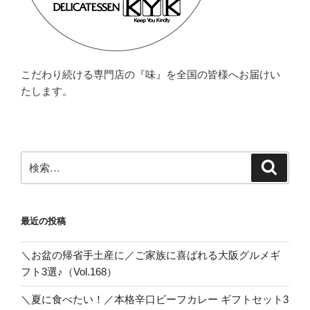
こだわり続ける専門店の『味』を全国の皆様へお届けい
たします。
検
検
索
索:
最近の投稿
＼お盆の帰省手土産に／ご家族に喜ばれる大阪グルメギ
フト3選♪（Vol.168）
＼夏に食べたい！／本格辛口ビーフカレー ギフトセット3