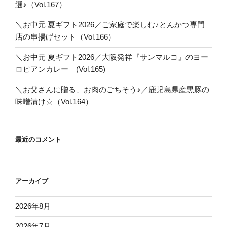
選♪（Vol.167）
＼お中元 夏ギフト2026／ご家庭で楽しむ♪とんかつ専門
店の串揚げセット（Vol.166）
＼お中元 夏ギフト2026／大阪発祥『サンマルコ』のヨー
ロピアンカレー (Vol.165)
＼お父さんに贈る、お肉のごちそう♪／鹿児島県産黒豚の
味噌漬け☆（Vol.164）
最近のコメント
アーカイブ
2026年8月
2026年7月