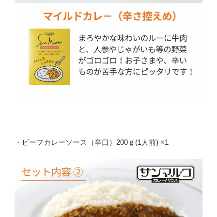
・ビーフカレーソース（辛口）200ｇ(1人前) ×1