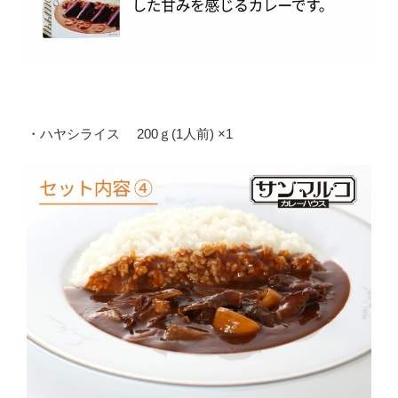
・ハヤシライス 200ｇ(1人前) ×1