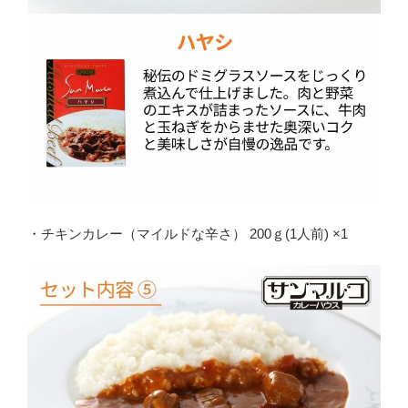
・チキンカレー（マイルドな辛さ） 200ｇ(1人前) ×1