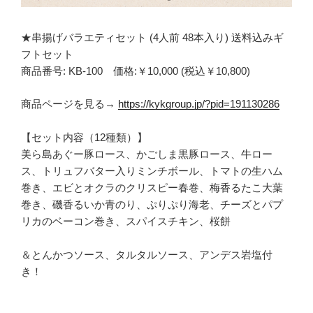
★串揚げバラエティセット (4人前 48本入り) 送料込みギ
フトセット
商品番号: KB-100 価格:￥10,000 (税込￥10,800)
商品ページを見る→
https://kykgroup.jp/?pid=191130286
【セット内容（12種類）】
美ら島あぐー豚ロース、かごしま黒豚ロース、牛ロー
ス、トリュフバター入りミンチボール、トマトの生ハム
巻き、エビとオクラのクリスピー春巻、梅香るたこ大葉
巻き、磯香るいか青のり、ぷりぷり海老、チーズとパプ
リカのベーコン巻き、スパイスチキン、桜餅
＆とんかつソース、タルタルソース、アンデス岩塩付
き！