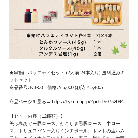
★串揚げバラエティセット (2人前 24本入り) 送料込みギ
フトセット
商品番号: KB-50 価格:￥5,000 (税込￥5,400)
商品ページを見る→
https://kykgroup.jp/?pid=190752094
【セット内容（12種類）】
美ら島あぐー豚ロース、かごしま黒豚ロース、牛ロー
ス、トリュフバター入りミンチボール、トマトの生ハム