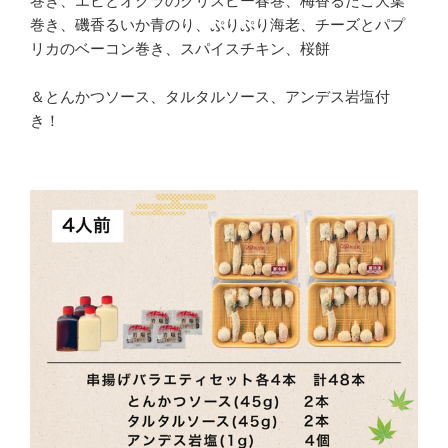
巻き、エビとオクラのクリスピー春巻、梅香るたこ大葉
巻き、磯香るいか青のり、ぷりぷり海老、チーズとパプ
リカのベーコン巻き、スパイスチキン、桜餅
＆とんかつソース、タルタルソース、アンデス岩塩付
き！