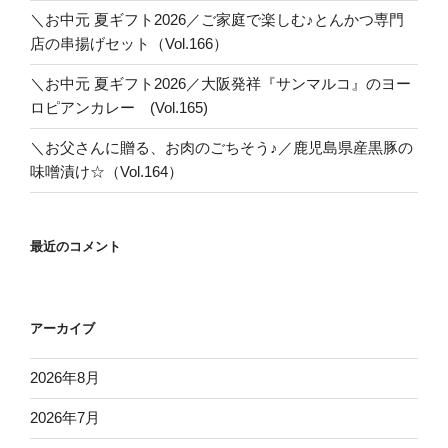
＼お中元 夏ギフト2026／ご家庭で楽しむ♪とんかつ専門
店の串揚げセット（Vol.166）
＼お中元 夏ギフト2026／大阪発祥『サンマルコ』のヨー
ロピアンカレー (Vol.165)
＼お父さんに贈る、お肉のごちそう♪／鹿児島県産黒豚の
味噌漬け☆（Vol.164）
最近のコメント
アーカイブ
2026年8月
2026年7月