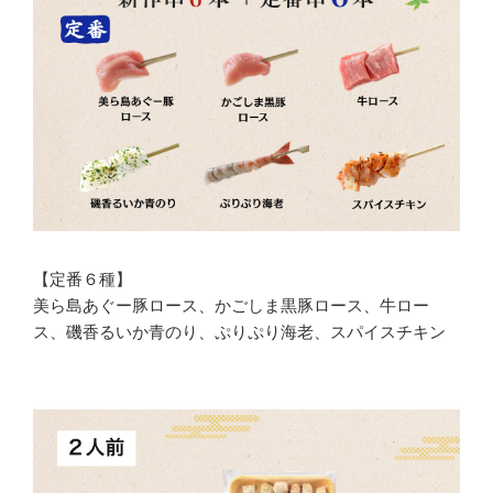
【定番６種】
美ら島あぐー豚ロース、かごしま黒豚ロース、牛ロー
ス、磯香るいか青のり、ぷりぷり海老、スパイスチキン