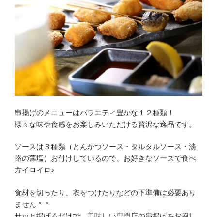
串揚げのメニューはバラエティ豊かな１２種類！
様々な味や食感をお楽しみいただける贅沢な逸品です。
ソースは３種類（とんかつソース・タルタルソース・淡
路の藻塩）お付けしているので、お好きなソースで食べ
方イロイロ♪
食材を切ったり、衣をつけたりなどの下準備は必要あり
ません＾＾
サッと揚げるだけで、美味しい専門店の串揚げをお召し