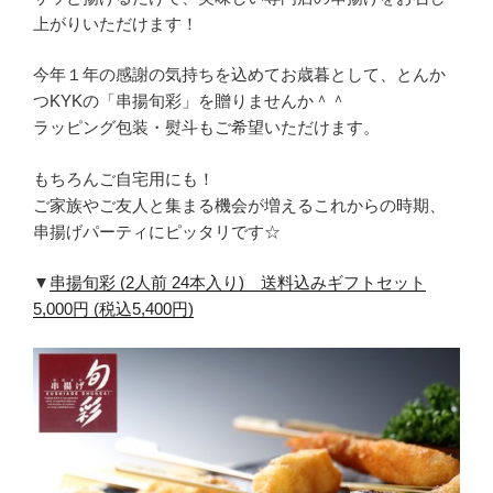
上がりいただけます！
今年１年の感謝の気持ちを込めてお歳暮として、とんか
つKYKの「串揚旬彩」を贈りませんか＾＾
ラッピング包装・熨斗もご希望いただけます。
もちろんご自宅用にも！
ご家族やご友人と集まる機会が増えるこれからの時期、
串揚げパーティにピッタリです☆
▼
串揚旬彩 (2人前 24本入り) 送料込みギフトセット
5,000円 (税込5,400円)