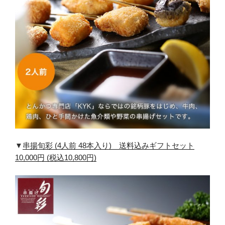
▼
串揚旬彩 (4人前 48本入り) 送料込みギフトセット
10,000円 (税込10,800円)