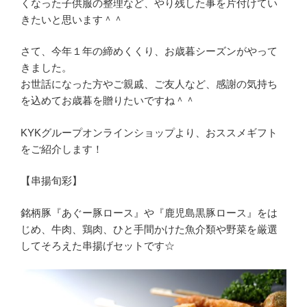
くなった子供服の整理など、やり残した事を片付けてい
きたいと思います＾＾
さて、今年１年の締めくくり、お歳暮シーズンがやって
きました。
お世話になった方やご親戚、ご友人など、感謝の気持ち
を込めてお歳暮を贈りたいですね＾＾
KYKグループオンラインショップより、おススメギフト
をご紹介します！
【串揚旬彩】
銘柄豚『あぐー豚ロース』や『鹿児島黒豚ロース』をは
じめ、牛肉、鶏肉、ひと手間かけた魚介類や野菜を厳選
してそろえた串揚げセットです☆