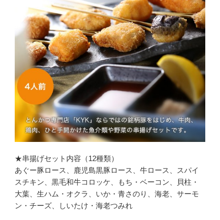
★串揚げセット内容（12種類）
あぐー豚ロース、鹿児島黒豚ロース、牛ロース、スパイ
スチキン、黒毛和牛コロッケ、もち・ベーコン、貝柱・
大葉、生ハム・オクラ、いか・青さのり、海老、サーモ
ン・チーズ、しいたけ・海老つみれ