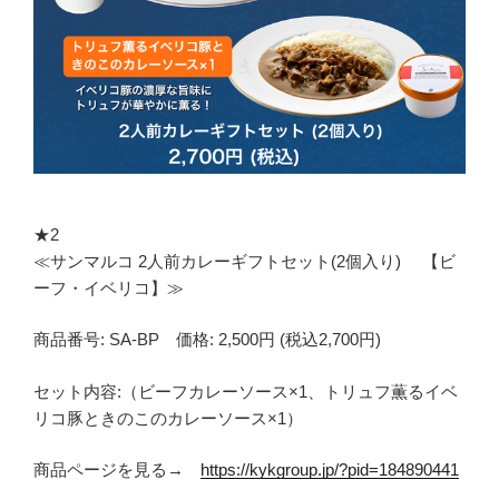
★2
≪サンマルコ 2人前カレーギフトセット(2個入り) 【ビ
ーフ・イベリコ】≫
商品番号: SA-BP 価格: 2,500円 (税込2,700円)
セット内容:（ビーフカレーソース×1、トリュフ薫るイベ
リコ豚ときのこのカレーソース×1）
商品ページを見る→
https://kykgroup.jp/?pid=184890441