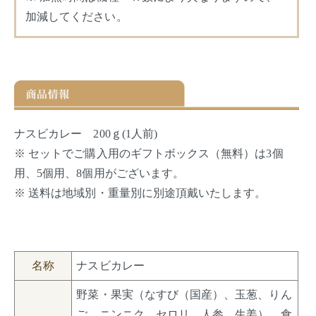
加減してください。
ナスビカレー 200ｇ(1人前)
※ セットでご購入用のギフトボックス（無料）は3個
用、5個用、8個用がございます。
※ 送料は地域別・重量別に別途頂戴いたします。
名称
ナスビカレー
野菜・果実（なすび（国産）、玉葱、りん
ご、ニンニク、セロリ、人参、生姜）、食