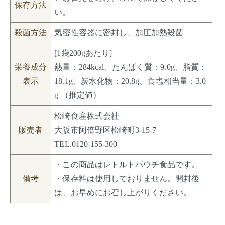
保存方法
い。
殺菌方法
気密性容器に密封し、加圧加熱殺菌
[1袋200gあたり]
栄養成分
熱量：284kcal、たんぱく質：9.0g、脂質：
表示
18.1g、炭水化物：20.8g、食塩相当量：3.0
g （推定値）
松崎食産株式会社
販売者
大阪市阿倍野区松崎町3-15-7
TEL.0120-155-300
・この商品はレトルトパウチ食品です。
備考
・保存料は使用しておりません。開封後
は、お早めにお召し上がりください。