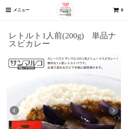
0
メニュー
レトルト1人前(200g) 単品ナ
スビカレー