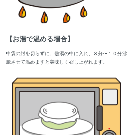
【お湯で温める場合】
中袋の封を切らずに、熱湯の中に入れ、８分〜１０分沸
騰させて温めますと美味しく召し上がれます。