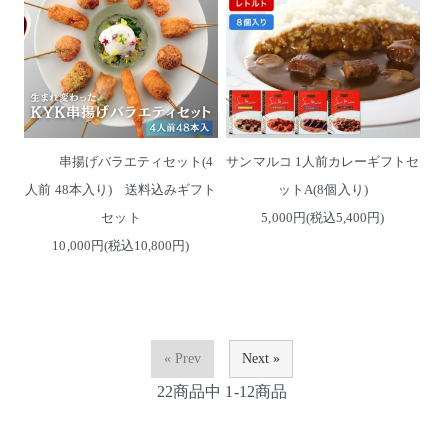
串揚げバラエティセット(4
サンマルコ 1人前カレーギフトセ
人前 48本入り) 送料込みギフト
ットA(8個入り)
セット
5,000円(税込5,400円)
10,000円(税込10,800円)
« Prev
Next »
22
商品中
1-12
商品