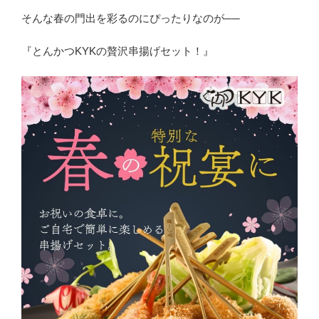
そんな春の門出を彩るのにぴったりなのが──
『とんかつKYKの贅沢串揚げセット！』