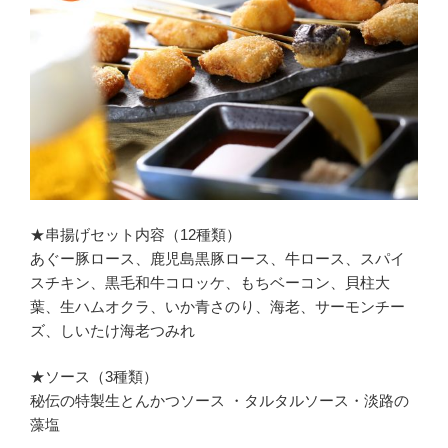
★串揚げセット内容（12種類）
あぐー豚ロース、鹿児島黒豚ロース、牛ロース、スパイ
スチキン、黒毛和牛コロッケ、もちベーコン、貝柱大
葉、生ハムオクラ、いか青さのり、海老、サーモンチー
ズ、しいたけ海老つみれ
★ソース（3種類）
秘伝の特製生とんかつソース ・タルタルソース・淡路の
藻塩