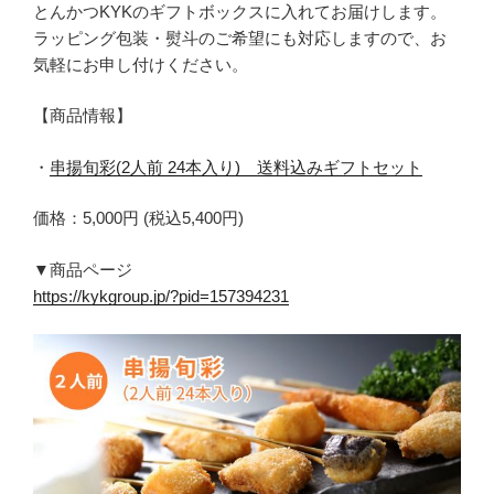
とんかつKYKのギフトボックスに入れてお届けします。
ラッピング包装・熨斗のご希望にも対応しますので、お
気軽にお申し付けください。
【商品情報】
・
串揚旬彩(2人前 24本入り) 送料込みギフトセット
価格：5,000円 (税込5,400円)
▼商品ページ
https://kykgroup.jp/?pid=157394231