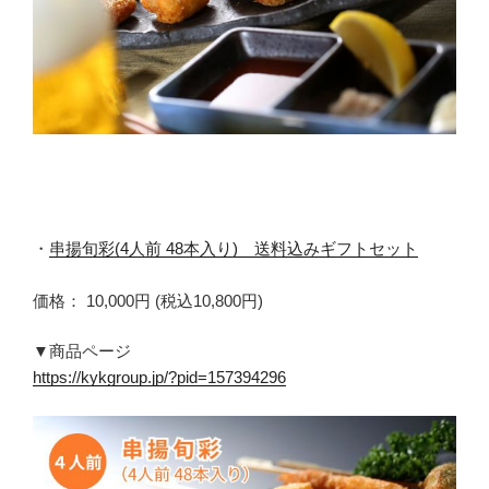
・
串揚旬彩(4人前 48本入り) 送料込みギフトセット
価格： 10,000円 (税込10,800円)
▼商品ページ
https://kykgroup.jp/?pid=157394296