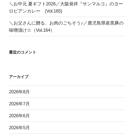
＼お中元 夏ギフト2026／大阪発祥『サンマルコ』のヨー
ロピアンカレー (Vol.165)
＼お父さんに贈る、お肉のごちそう♪／鹿児島県産黒豚の
味噌漬け☆（Vol.164）
最近のコメント
アーカイブ
2026年8月
2026年7月
2026年6月
2026年5月