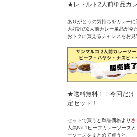
★レトルト2人前単品カ
ありがとうの気持ちをカレーに
大好評の2人前カレー単品が今
おトクに買えるチャンスをお見
★送料無料！！今回だけ
定セット！
セットで買うと単品価格より
さ
人気No.1ビーフカレーソース
ーソースをまとめて買うと、