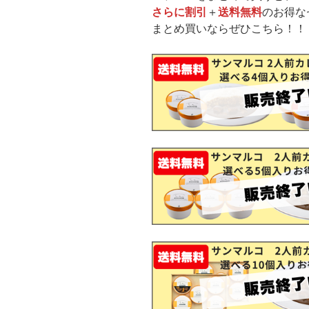
さらに割引
＋
送料無料
のお得な
まとめ買いならぜひこちら！！