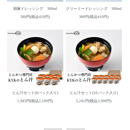
胡麻ドレッシング 300ml
クリーミードレッシング 300ml
380円(税込410円)
380円(税込410円)
とん汁セット(6パック入り)
とん汁セット(10パック入り)
1,945円(税込2,100円)
3,241円(税込3,500円)