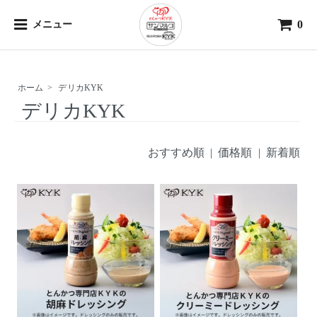
0
メニュー
ホーム
>
デリカKYK
デリカKYK
おすすめ順
| 価格順 |
新着順