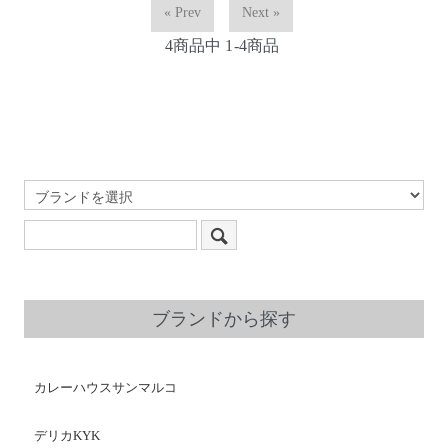
« Prev
Next »
4
商品中
1-4
商品
ブランドから探す
カレーハウスサンマルコ
デリカKYK